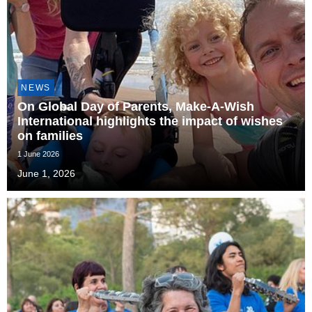
NEWS
On Global Day of Parents, Make-A-Wish
International highlights the impact of wishes
on families
1 June 2026
June 1, 2026