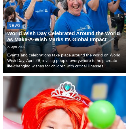
NEWS
World Wish Day Celebrated Around the World
as Make-A-Wish Marks Its Global Impact
27 April 2026
Events and celebrations take place around the world on World
Wish Day, April 29, inviting people everywhere to help create
life-changing wishes for children with critical illnesses.