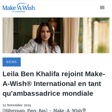
NEWS
Leila Ben Khalifa rejoint Make-
A-Wish® International en tant
qu'ambassadrice mondiale
22 November 2024
[Hilversum, Pays-Bas] – Make-A-Wish®