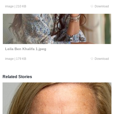
image
|
210 KB
Download
Leila Ben Khalifa 1.jpeg
image
|
179 KB
Download
Related Stories